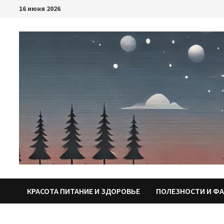
Перейти
16 июня 2026
к
содержимому
КРАСОТА ПИТАНИЕ И ЗДОРОВЬЕ
ПОЛЕЗНОСТИ И Ф