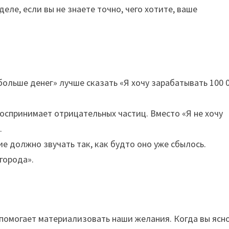
еле, если вы не знаете точно, чего хотите, ваше
больше денег» лучше сказать «Я хочу зарабатывать 100 
оспринимает отрицательных частиц. Вместо «Я не хочу
.
е должно звучать так, как будто оно уже сбылось.
города».
помогает материализовать наши желания. Когда вы ясн