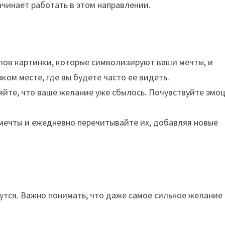
ачинает работать в этом направлении.
лов картинки, которые символизируют ваши мечты, и
аком месте, где вы будете часто ее видеть.
йте, что ваше желание уже сбылось. Почувствуйте эмоц
мечты и ежедневно перечитывайте их, добавляя новые
утся. Важно понимать, что даже самое сильное желание