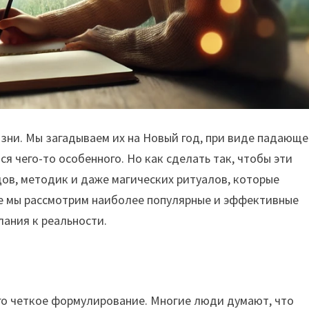
зни. Мы загадываем их на Новый год, при виде падающ
ся чего-то особенного. Но как сделать так, чтобы эти
ов, методик и даже магических ритуалов, которые
ье мы рассмотрим наиболее популярные и эффективные
лания к реальности.
го четкое формулирование. Многие люди думают, что