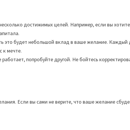
несколько достижимых целей. Например, если вы хотит
капитала.
ь это будет небольшой вклад в ваше желание. Каждый 
с к мечте.
 работает, попробуйте другой. Не бойтесь корректиров
елания. Если вы сами не верите, что ваше желание сбуде