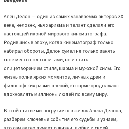
Ален Делон — один из самых узнаваемых актеров XX
века, человек, чья харизма и талант сделали его
настоящей иконой мирового кинематографа.
Родившись в эпоху, когда кинематограф только
набирал обороты, Делон сумел не только занять
свое место под софитами, но и стать
олицетворением стиля, шарма и мужской силы. Его
жизнь полна ярких моментов, личных драм и
философских размышлений, которые продолжают
вдохновлять миллионы людей по всему миру.
В этой статье мы погрузимся в жизнь Алена Делона,
разберем ключевые события его судьбы и узнаем,
что сам актер думает о жизни, любви и своей