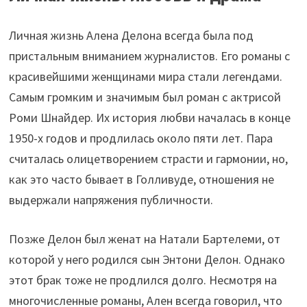
Личная жизнь Алена Делона всегда была под
пристальным вниманием журналистов. Его романы с
красивейшими женщинами мира стали легендами.
Самым громким и значимым был роман с актрисой
Роми Шнайдер. Их история любви началась в конце
1950-х годов и продлилась около пяти лет. Пара
считалась олицетворением страсти и гармонии, но,
как это часто бывает в Голливуде, отношения не
выдержали напряжения публичности.
Позже Делон был женат на Натали Бартелеми, от
которой у него родился сын Энтони Делон. Однако
этот брак тоже не продлился долго. Несмотря на
многочисленные романы, Ален всегда говорил, что