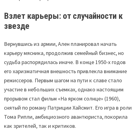
Взлет карьеры: от случайности к
звезде
Вернувшись из армии, Ален планировал начать
карьеру мясника, продолжив семейный бизнес, но
судьба распорядилась иначе. В конце 1950-х годов
его харизматичная внешность привлекла внимание
режиссеров. Первым шагом на пути к славе стало
участие в небольших съемках, однако настоящим
прорывом стал фильм «На ярком солнце» (1960),
снятый по роману Патриции Хайсмит. Его игра в роли
Тома Рипли, амбициозного авантюриста, покорила
как зрителей, так и критиков.