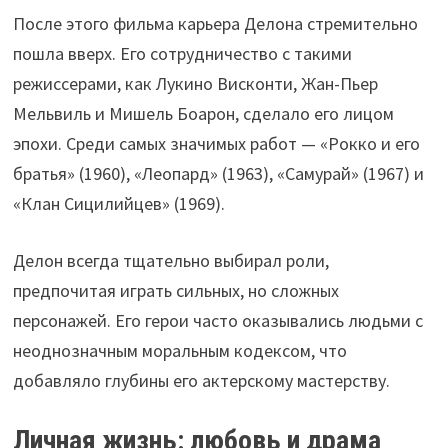
После этого фильма карьера Делона стремительно
пошла вверх. Его сотрудничество с такими
режиссерами, как Лукино Висконти, Жан-Пьер
Мельвиль и Мишель Боарон, сделало его лицом
эпохи. Среди самых значимых работ — «Рокко и его
братья» (1960), «Леопард» (1963), «Самурай» (1967) и
«Клан Сицилийцев» (1969).
Делон всегда тщательно выбирал роли,
предпочитая играть сильных, но сложных
персонажей. Его герои часто оказывались людьми с
неоднозначным моральным кодексом, что
добавляло глубины его актерскому мастерству.
Личная жизнь: любовь и драма