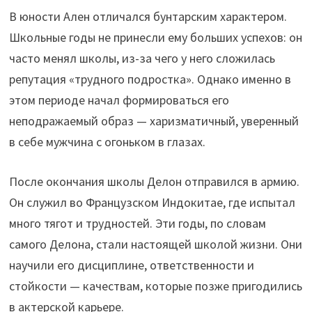
В юности Ален отличался бунтарским характером.
Школьные годы не принесли ему больших успехов: он
часто менял школы, из-за чего у него сложилась
репутация «трудного подростка». Однако именно в
этом периоде начал формироваться его
неподражаемый образ — харизматичный, уверенный
в себе мужчина с огоньком в глазах.
После окончания школы Делон отправился в армию.
Он служил во Французском Индокитае, где испытал
много тягот и трудностей. Эти годы, по словам
самого Делона, стали настоящей школой жизни. Они
научили его дисциплине, ответственности и
стойкости — качествам, которые позже пригодились
в актерской карьере.