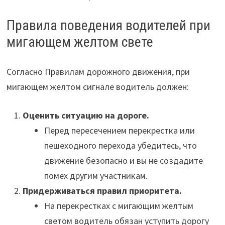
Правила поведения водителей при
мигающем желтом свете
Согласно Правилам дорожного движения, при
мигающем желтом сигнале водитель должен:
Оценить ситуацию на дороге.
Перед пересечением перекрестка или
пешеходного перехода убедитесь, что
движение безопасно и вы не создадите
помех другим участникам.
Придерживаться правил приоритета.
На перекрестках с мигающим желтым
светом водитель обязан уступить дорогу