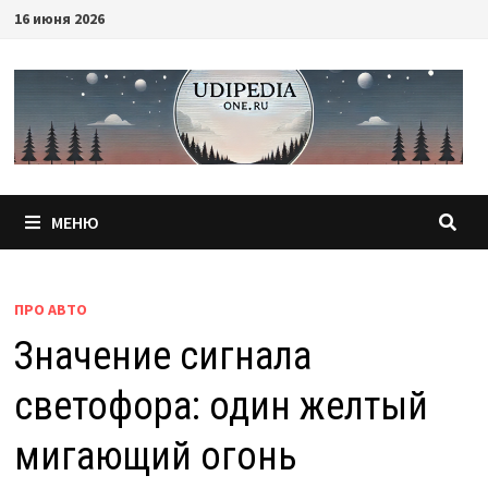
Перейти
16 июня 2026
к
содержимому
МЕНЮ
ПРО АВТО
Значение сигнала
светофора: один желтый
мигающий огонь