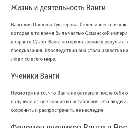
Жизнь и деятельность Ванги
Вангелия Пандева Гуштерова, более известная как 
которая в то время была частью Османской импери
возрасте 12 лет Ванга потеряла зрение в результате
предсказания. Впоследствии она стала известна к
люди со всего мира.
Ученики Ванги
Несмотря на то, что Ванга не оставила после себя
получили от нее знания и наставления. Эти люди а
сохранить и распространить ее наследие.
Феномен учеников Ванги в Ро