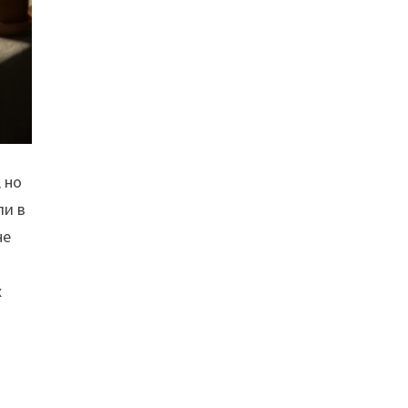
 но
ли в
не
х