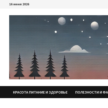
Перейти
16 июня 2026
к
содержимому
КРАСОТА ПИТАНИЕ И ЗДОРОВЬЕ
ПОЛЕЗНОСТИ И Ф