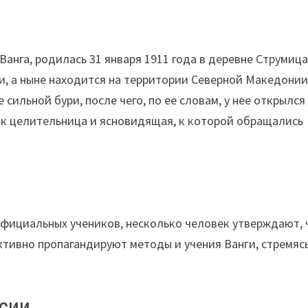
Ванга, родилась 31 января 1911 года в деревне Струмица
и, а ныне находится на территории Северной Македонии
 сильной бури, после чего, по ее словам, у нее открылся
ак целительница и ясновидящая, к которой обращались
 официальных учеников, несколько человек утверждают, 
ктивно пропагандируют методы и учения Ванги, стремяс
ссии