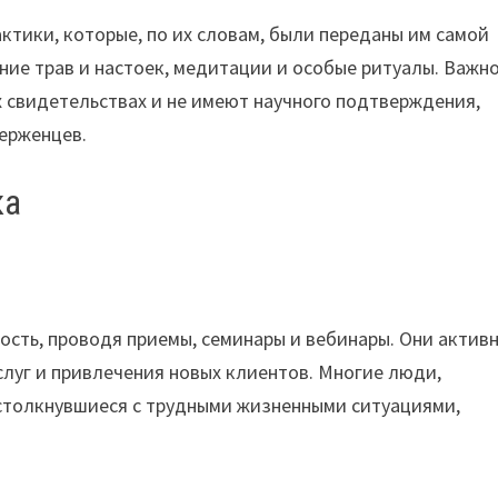
ктики, которые, по их словам, были переданы им самой
ание трав и настоек, медитации и особые ритуалы. Важн
х свидетельствах и не имеют научного подтверждения,
верженцев.
ка
сть, проводя приемы, семинары и вебинары. Они актив
слуг и привлечения новых клиентов. Многие люди,
столкнувшиеся с трудными жизненными ситуациями,