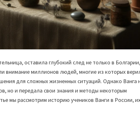
ельница, оставила глубокий след не только в Болгарии,
али внимание миллионов людей, многие из которых вери
шения для сложных жизненных ситуаций. Однако Ванга 
ов, но и передала свои знания и методы некоторым
тье мы рассмотрим историю учеников Ванги в России, и