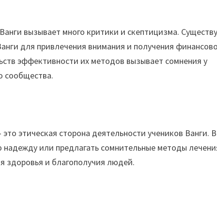
 Ванги вызывает много критики и скептицизма. Существ
 Ванги для привлечения внимания и получения финансов
льств эффективности их методов вызывает сомнения у
о сообщества.
 это этическая сторона деятельности учеников Ванги. В
ю надежду или предлагать сомнительные методы лечени
я здоровья и благополучия людей.