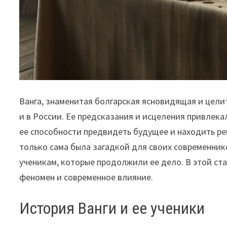
Ванга, знаменитая болгарская ясновидящая и целит
и в России. Ее предсказания и исцеления привлек
ее способности предвидеть будущее и находить ре
только сама была загадкой для своих современник
ученикам, которые продолжили ее дело. В этой ста
феномен и современное влияние.
История Ванги и ее ученики