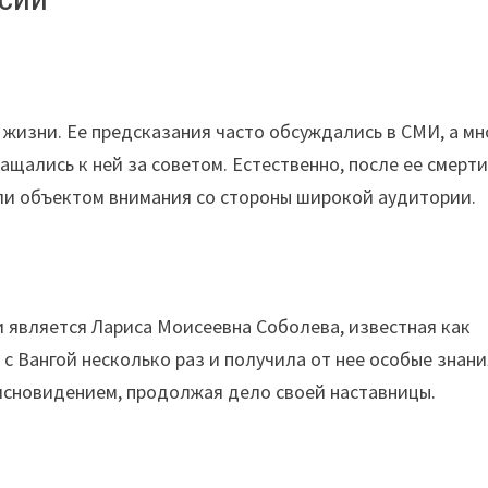
 жизни. Ее предсказания часто обсуждались в СМИ, а мн
щались к ней за советом. Естественно, после ее смерт
тали объектом внимания со стороны широкой аудитории.
и является Лариса Моисеевна Соболева, известная как
 с Вангой несколько раз и получила от нее особые знани
ясновидением, продолжая дело своей наставницы.