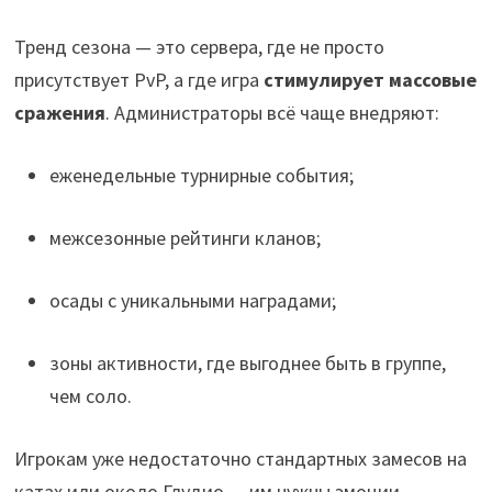
Тренд сезона — это сервера, где не просто
присутствует PvP, а где игра
стимулирует массовые
сражения
. Администраторы всё чаще внедряют:
еженедельные турнирные события;
межсезонные рейтинги кланов;
осады с уникальными наградами;
зоны активности, где выгоднее быть в группе,
чем соло.
Игрокам уже недостаточно стандартных замесов на
катах или около Глудио — им нужны эмоции,