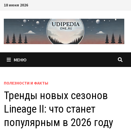
Перейти
18 июня 2026
к
содержимому
МЕНЮ
ПОЛЕЗНОСТИ И ФАКТЫ
Тренды новых сезонов
Lineage II: что станет
популярным в 2026 году