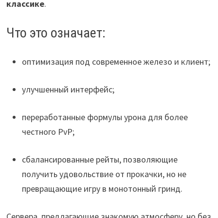
классике
.
Что это означает:
оптимизация под современное железо и клиент;
улучшенный интерфейс;
переработанные формулы урона для более
честного PvP;
сбалансированные рейты, позволяющие
получить удовольствие от прокачки, но не
превращающие игру в монотонный гринд.
Сервера, предлагающие знакомую атмосферу, но без