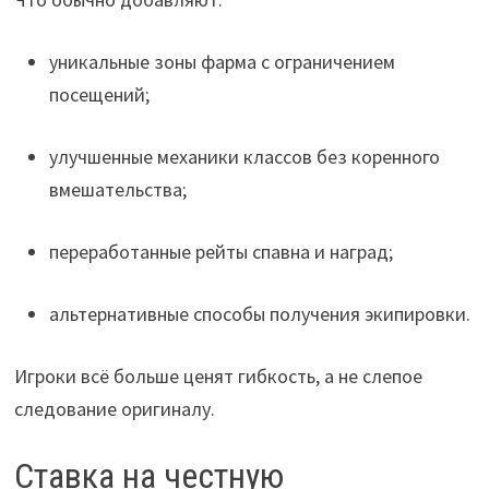
уникальные зоны фарма с ограничением
посещений;
улучшенные механики классов без коренного
вмешательства;
переработанные рейты спавна и наград;
альтернативные способы получения экипировки.
Игроки всё больше ценят гибкость, а не слепое
следование оригиналу.
Ставка на честную