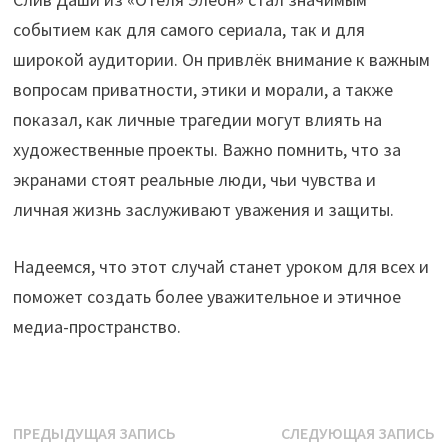
событием как для самого сериала, так и для
широкой аудитории. Он привлёк внимание к важным
вопросам приватности, этики и морали, а также
показал, как личные трагедии могут влиять на
художественные проекты. Важно помнить, что за
экранами стоят реальные люди, чьи чувства и
личная жизнь заслуживают уважения и защиты.
Надеемся, что этот случай станет уроком для всех и
поможет создать более уважительное и этичное
медиа-пространство.
Навигация
Предыдущая
С
ПРЕДЫДУЩАЯ ЗАПИСЬ
СЛЕДУЮЩАЯ ЗАПИСЬ