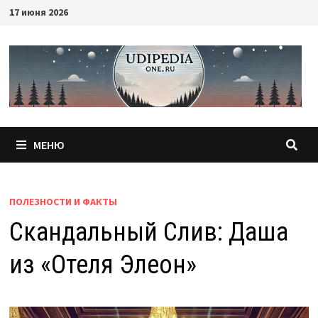
Перейти
17 июня 2026
к
содержимому
МЕНЮ
ПОЛЕЗНОСТИ И ФАКТЫ
Скандальный Слив: Даша
из «Отеля Элеон»