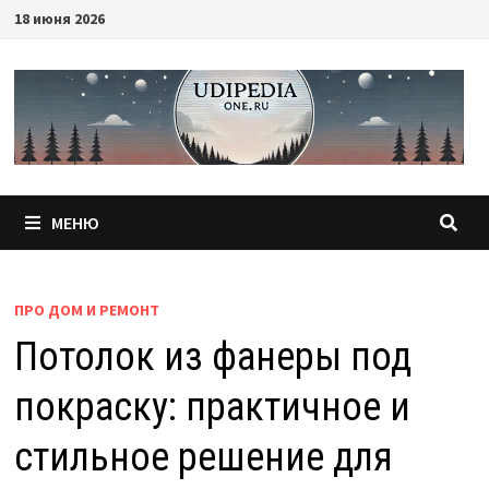
Перейти
18 июня 2026
к
содержимому
МЕНЮ
ПРО ДОМ И РЕМОНТ
Потолок из фанеры под
покраску: практичное и
стильное решение для