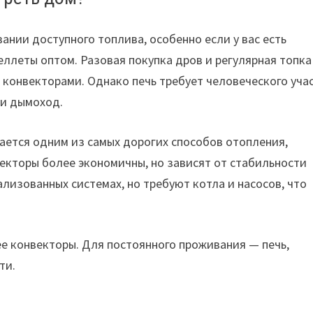
нии доступного топлива, особенно если у вас есть
ллеты оптом. Разовая покупка дров и регулярная топка
 конвекторами. Однако печь требует человеческого уча
 и дымоход.
ается одним из самых дорогих способов отопления,
векторы более экономичны, но зависят от стабильности
лизованных системах, но требуют котла и насосов, что
ее конвекторы. Для постоянного проживания — печь,
ти.