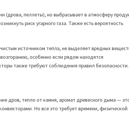
и (дрова, пеллеты), но выбрасывает в атмосферу проду
озникнуть риск угарного газа. Также есть вероятность
чистым источником тепла, не выделяет вредных вещест
к возгоранию, особенно если рядом находятся
кторы также требуют соблюдения правил безопасности.
ие дров, тепло от камня, аромат древесного дыма — эт
конвекторами. Но все это требует времени, физической