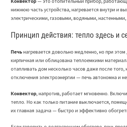
Конвектор
— это отопительный прибор, работающи
нижнюю часть устройства, нагревается внутри и в
электрическими, газовыми, водяными, настенными,
Принцип действия: тепло здесь и с
Печь
нагревается довольно медленно, но при этом 
кирпичная или облицована теплоемкими материала
отапливать дом несколько часов даже после того, к
отключения электроэнергии — печь автономна и не
Конвектор
, напротив, работает мгновенно. Включ
тепло. Но как только питание выключается, помещ
их главная задача — быстро и эффективно обогрет
Если говорить о долгосрочном обогреве, печь пред