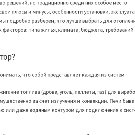
во решений, но традиционно среди них особое место
свои плюсы и минусы, особенности установки, эксплуат
мы подробно разберем, что лучше выбрать для отоплен
х факторов: типа жилья, климата, бюджета, требований 
ктор?
онимать, что собой представляет каждая из систем.
гание топлива (дрова, уголь, пеллеты, газ) для выраб
имущественно за счет излучения и конвекции. Печи быв
тью или даже водяным контуром для подключения к сис