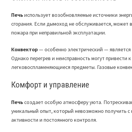
Печь
использует возобновляемые источники энерги
сгорания. Если дымоход не обслуживается, может в
пожара при неправильной эксплуатации.
Конвектор
— особенно электрический — является 
Однако перегрев и неисправность могут привести 
легковоспламеняющиеся предметы. Газовые конве
Комфорт и управление
Печь
создает особую атмосферу уюта. Потрескиван
уникальный опыт, который невозможно получить с 
активности и постоянного контроля.