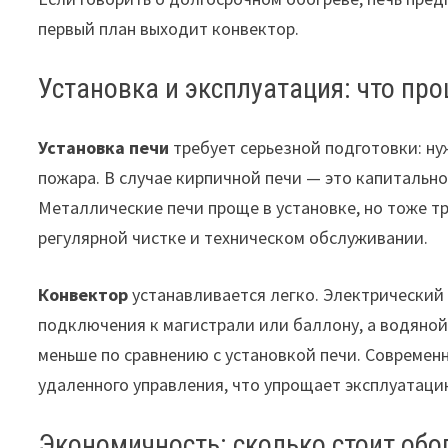
первый план выходит конвектор.
Установка и эксплуатация: что пр
Установка печи
требует серьезной подготовки: н
пожара. В случае кирпичной печи — это капиталь
Металлические печи проще в установке, но тоже т
регулярной чистке и техническом обслуживании.
Конвектор
устанавливается легко. Электрический 
подключения к магистрали или баллону, а водяной
меньше по сравнению с установкой печи. Современ
удаленного управления, что упрощает эксплуатаци
Экономичность: сколько стоит обо