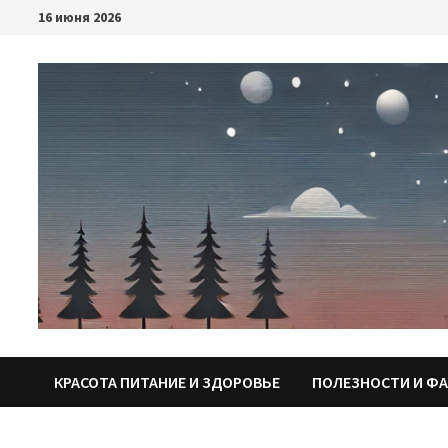
Перейти
16 июня 2026
к
содержимому
КРАСОТА ПИТАНИЕ И ЗДОРОВЬЕ
ПОЛЕЗНОСТИ И Ф