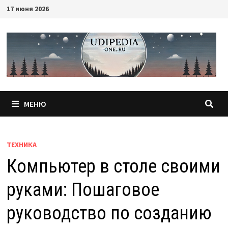
Перейти
17 июня 2026
к
содержимому
МЕНЮ
ТЕХНИКА
Компьютер в столе своими
руками: Пошаговое
руководство по созданию