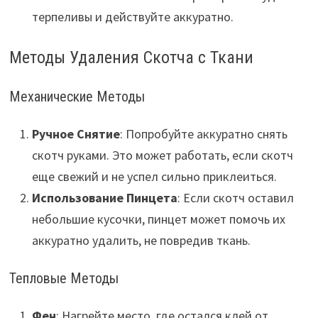
терпеливы и действуйте аккуратно.
Методы Удаления Скотча с Ткани
Механические Методы
Ручное Снятие
: Попробуйте аккуратно снять
скотч руками. Это может работать, если скотч
еще свежий и не успел сильно приклеиться.
Использование Пинцета
: Если скотч оставил
небольшие кусочки, пинцет может помочь их
аккуратно удалить, не повредив ткань.
Тепловые Методы
Фен
: Нагрейте место, где остался клей от