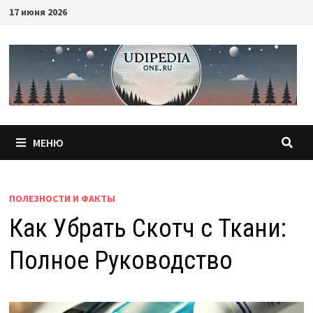
Перейти
17 июня 2026
к
содержимому
МЕНЮ
ПОЛЕЗНОСТИ И ФАКТЫ
Как Убрать Скотч с Ткани:
Полное Руководство