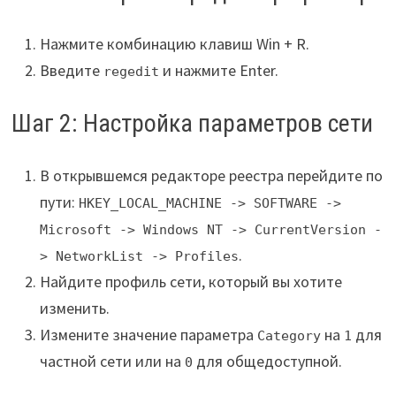
Нажмите комбинацию клавиш Win + R.
Введите
и нажмите Enter.
regedit
Шаг 2: Настройка параметров сети
В открывшемся редакторе реестра перейдите по
пути:
HKEY_LOCAL_MACHINE -> SOFTWARE ->
Microsoft -> Windows NT -> CurrentVersion -
.
> NetworkList -> Profiles
Найдите профиль сети, который вы хотите
изменить.
Измените значение параметра
на
для
Category
1
частной сети или на
для общедоступной.
0