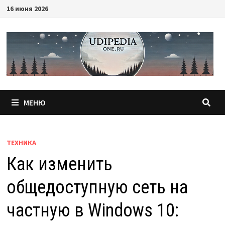
Перейти
16 июня 2026
к
содержимому
МЕНЮ
ТЕХНИКА
Как изменить
общедоступную сеть на
частную в Windows 10: