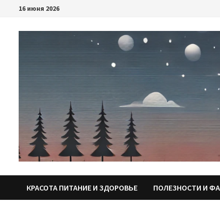
Перейти
16 июня 2026
к
содержимому
КРАСОТА ПИТАНИЕ И ЗДОРОВЬЕ
ПОЛЕЗНОСТИ И Ф