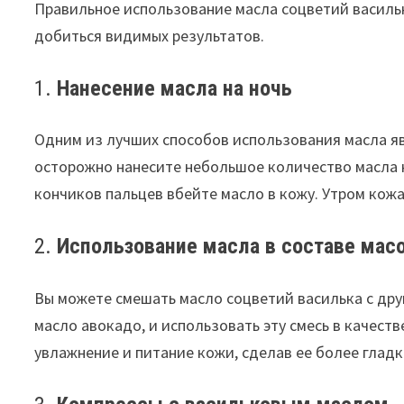
Правильное использование масла соцветий василь
добиться видимых результатов.
1.
Нанесение масла на ночь
Одним из лучших способов использования масла явл
осторожно нанесите небольшое количество масла 
кончиков пальцев вбейте масло в кожу. Утром кож
2.
Использование масла в составе мас
Вы можете смешать масло соцветий василька с дру
масло авокадо, и использовать эту смесь в качеств
увлажнение и питание кожи, сделав ее более гладк