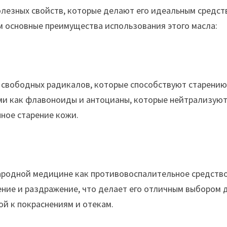
лезных свойств, которые делают его идеальным средст
им основные преимущества использования этого масла:
 свободных радикалов, которые способствуют старению
ми как флавоноиды и антоцианы, которые нейтрализую
ное старение кожи.
ародной медицине как противовоспалительное средство
ние и раздражение, что делает его отличным выбором 
ой к покраснениям и отекам.