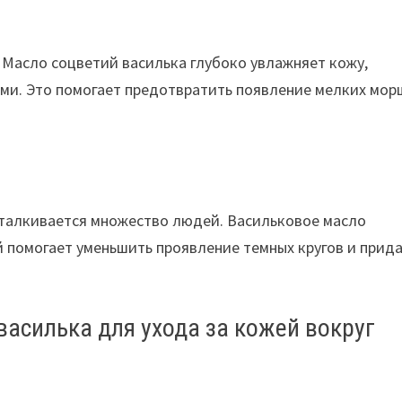
и. Масло соцветий василька глубоко увлажняет кожу,
ми. Это помогает предотвратить появление мелких мо
сталкивается множество людей. Васильковое масло
помогает уменьшить проявление темных кругов и прид
василька для ухода за кожей вокруг