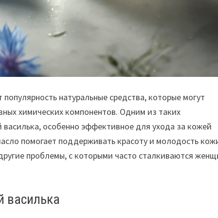
т популярность натуральные средства, которые могут
вных химических компонентов. Одним из таких
 василька, особенно эффективное для ухода за кожей
 масло помогает поддерживать красоту и молодость кож
 другие проблемы, с которыми часто сталкиваются жен
й василька