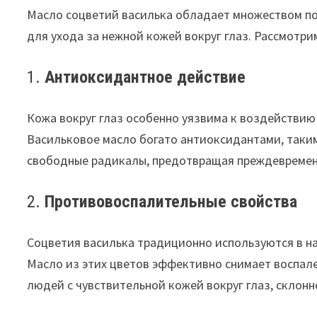
Масло соцветий василька обладает множеством по
для ухода за нежной кожей вокруг глаз. Рассмотр
1.
Антиоксидантное действие
Кожа вокруг глаз особенно уязвима к воздействию
Васильковое масло богато антиоксидантами, таки
свободные радикалы, предотвращая преждевремен
2.
Противовоспалительные свойства
Соцветия василька традиционно используются в н
Масло из этих цветов эффективно снимает воспале
людей с чувствительной кожей вокруг глаз, склонн