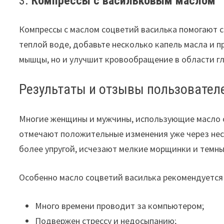
3.
Компрессы с васильковым маслом
Компрессы с маслом соцветий василька помогают сн
теплой воде, добавьте несколько капель масла и п
мышцы, но и улучшит кровообращение в области гл
Результаты и отзывы пользовател
Многие женщины и мужчины, использующие масло со
отмечают положительные изменения уже через нес
более упругой, исчезают мелкие морщинки и темны
Особенно масло соцветий василька рекомендуется 
Много времени проводит за компьютером;
Подвержен стрессу и недосыпанию;