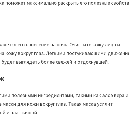
ка поможет максимально раскрыть его полезные свойств
яется его нанесение на ночь. Очистите кожу лица и
на кожу вокруг глаз. Легкими постукивающими движени
а будет выглядеть более свежей и отдохнувшей.
ок
гими полезными ингредиентами, такими как алоэ вера 
е маски для кожи вокруг глаз. Такая маска усилит
ой и эластичной.