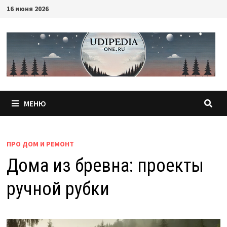
Перейти
16 июня 2026
к
содержимому
МЕНЮ
ПРО ДОМ И РЕМОНТ
Дома из бревна: проекты
ручной рубки